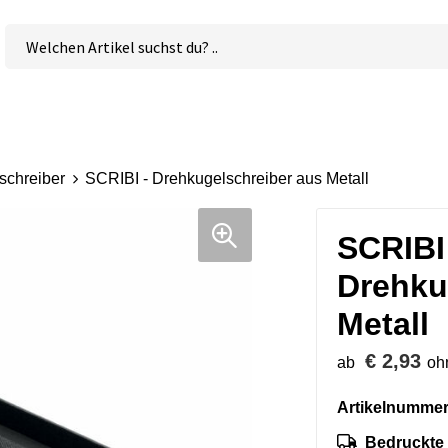
schreiber
SCRIBI - Drehkugelschreiber aus Metall
SCRIBI
Drehku
Metall
€ 2,93
ab
oh
Artikelnummer
Bedruckte 