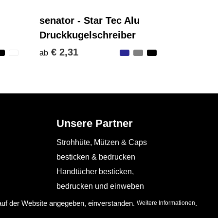
senator - Star Tec Alu
Druckkugelschreiber
€ 2,31
ab
Unsere Partner
Strohhüte, Mützen & Caps
besticken & bedrucken
Handtücher besticken,
bedrucken und einweben
Schürzen bedrucken
 auf der Website angegeben, einverstanden.
.
Weitere Informationen