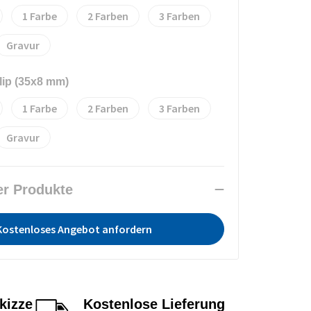
1
2
3
Gravur
lip (35x8 mm)
1
2
3
Gravur
er Produkte
Kostenloses Angebot anfordern
kizze
Kostenlose Lieferung