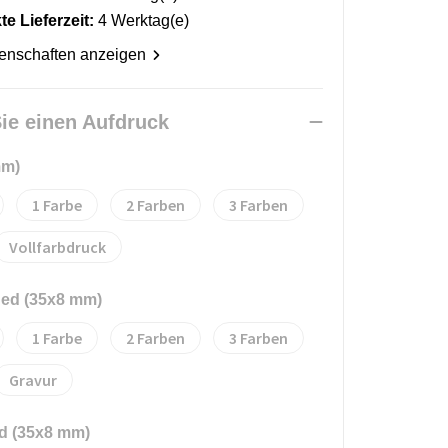
e Lieferzeit:
4 Werktag(e)
genschaften anzeigen
ie einen Aufdruck
mm)
1
2
3
Vollfarbdruck
ded (35x8 mm)
1
2
3
Gravur
ed (35x8 mm)