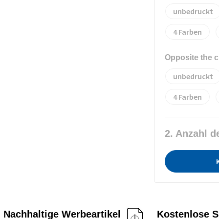
unbedruckt
4
Opposite the c
unbedruckt
4
2. Anzahl d
Nachhaltige Werbeartikel
Kostenlose S