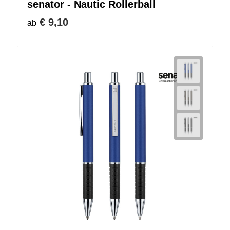
senator - Nautic Rollerball
€ 9,10
ab