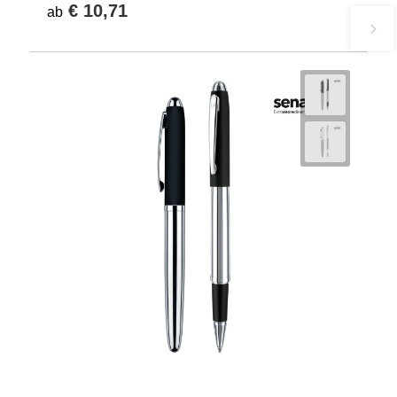
€ 10,71
ab