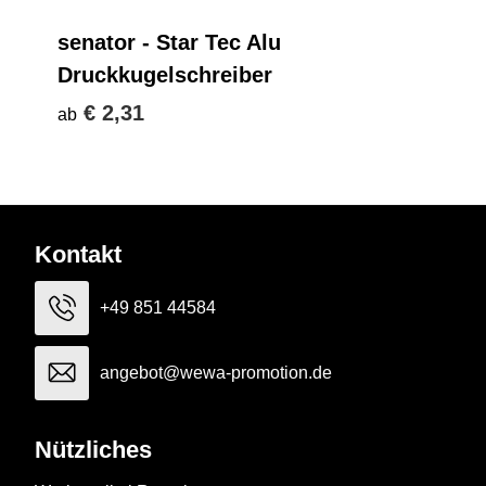
senator - Star Tec Alu
Druckkugelschreiber
€ 2,31
ab
Kontakt
+49 851 44584
angebot@wewa-promotion.de
Nützliches