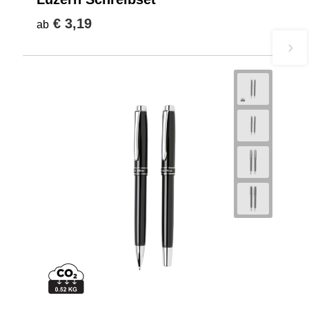
€ 3,19
ab