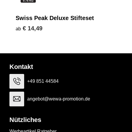
Swiss Peak Deluxe Stifteset
€ 14,49
ab
Kontakt
+49 851 44584
angebot@wewa-promotion.de
Nützliches
Werbeartikel Ratgeber