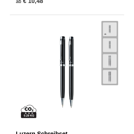
€ 10,48
ab
Luzern Schreibset