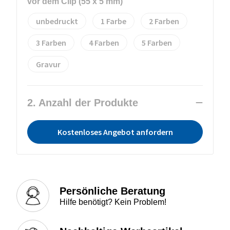
vor dem Clip (55 x 5 mm)
unbedruckt
1
2
3
4
5
Gravur
2. Anzahl der Produkte
Kostenloses Angebot anfordern
Persönliche Beratung
Hilfe benötigt? Kein Problem!