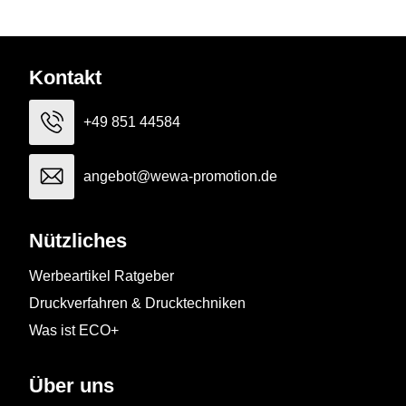
Kontakt
+49 851 44584
angebot@wewa-promotion.de
Nützliches
Werbeartikel Ratgeber
Druckverfahren & Drucktechniken
Was ist ECO+
Über uns