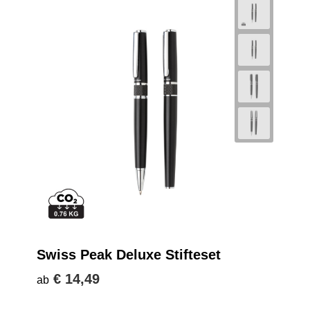
Swiss Peak Deluxe Stifteset
€ 14,49
ab