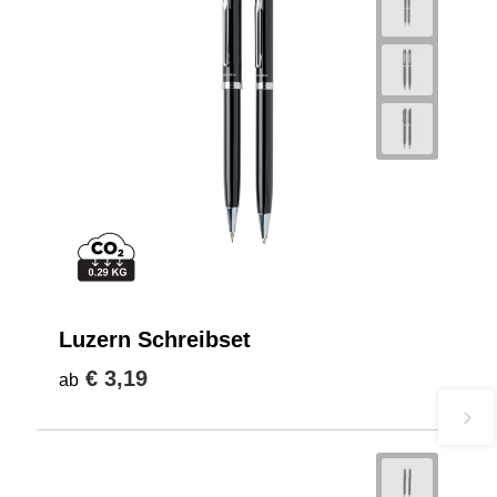
Luzern Schreibset
€ 3,19
ab