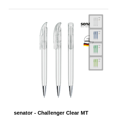
senator - Challenger Clear MT