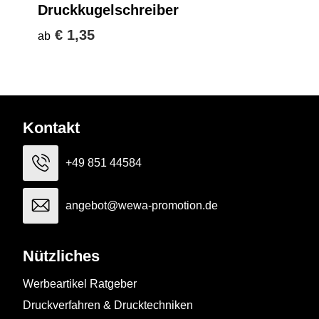
Druckkugelschreiber
€ 1,35
ab
Kontakt
+49 851 44584
angebot@wewa-promotion.de
Nützliches
Werbeartikel Ratgeber
Druckverfahren & Drucktechniken