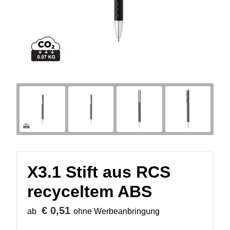
X3.1 Stift aus RCS
recyceltem ABS
€ 0,51
ab
ohne Werbeanbringung