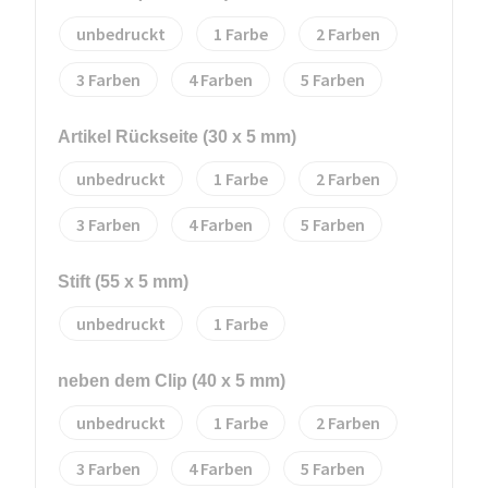
unbedruckt
1
2
3
4
5
Artikel Rückseite (30 x 5 mm)
unbedruckt
1
2
3
4
5
Stift (55 x 5 mm)
unbedruckt
1
neben dem Clip (40 x 5 mm)
unbedruckt
1
2
3
4
5