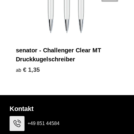
senator - Challenger Clear MT
Druckkugelschreiber
€ 1,35
ab
Kontakt
+49 851 44584