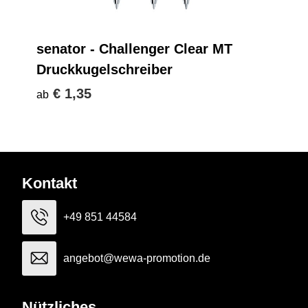
senator - Challenger Clear MT
Druckkugelschreiber
€ 1,35
ab
Kontakt
+49 851 44584
angebot@wewa-promotion.de
Nützliches