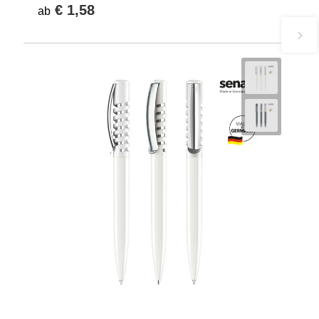
€ 1,58
ab