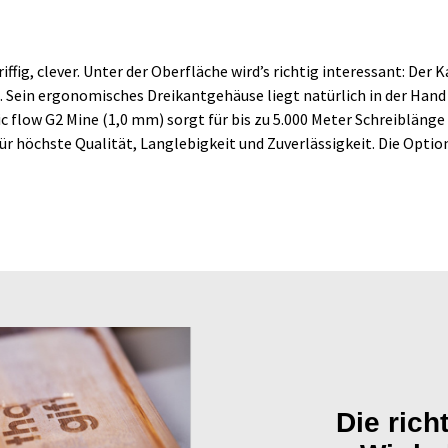
fig, clever. Unter der Oberfläche wird’s richtig interessant: Der
. Sein ergonomisches Dreikantgehäuse liegt natürlich in der Hand
 flow G2 Mine (1,0 mm) sorgt für bis zu 5.000 Meter Schreiblänge 
ür höchste Qualität, Langlebigkeit und Zuverlässigkeit. Die Opti
Die rich