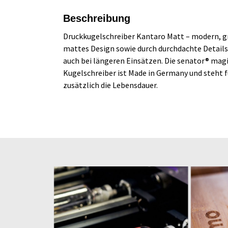
Beschreibung
Druckkugelschreiber Kantaro Matt – modern, grif
mattes Design sowie durch durchdachte Details
auch bei längeren Einsätzen. Die senator® magic
Kugelschreiber ist Made in Germany und steht f
zusätzlich die Lebensdauer.