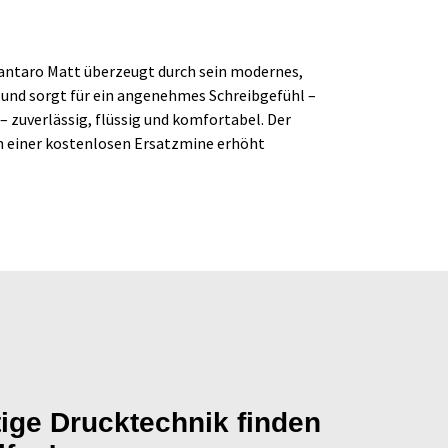
 Kantaro Matt überzeugt durch sein modernes,
 und sorgt für ein angenehmes Schreibgefühl –
– zuverlässig, flüssig und komfortabel. Der
on einer kostenlosen Ersatzmine erhöht
tige Drucktechnik finden