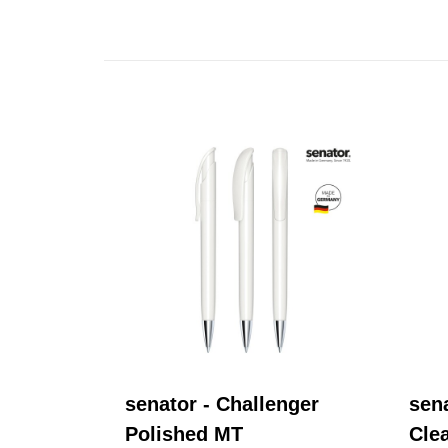
senator - Challenger
sen
Polished MT
Cle