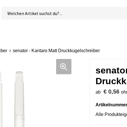
iber
senator - Kantaro Matt Druckkugelschreiber
senator
Druckk
€ 0,56
ab
oh
Artikelnummer
Alle Produktei