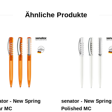
Ähnliche Produkte
ator - New Spring
senator - New Spring
ar MC
Polished MC