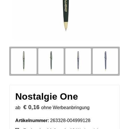
Nostalgie One
€ 0,16
ab
ohne Werbeanbringung
Artikelnummer:
263328-004999128