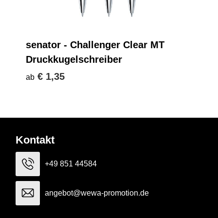
senator - Challenger Clear MT
Druckkugelschreiber
€ 1,35
ab
Kontakt
+49 851 44584
angebot@wewa-promotion.de