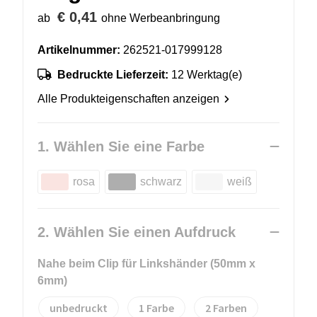
€ 0,41
ab
ohne Werbeanbringung
Artikelnummer:
262521-017999128
Bedruckte Lieferzeit:
12 Werktag(e)
Alle Produkteigenschaften anzeigen
1. Wählen Sie eine Farbe
rosa
schwarz
weiß
2. Wählen Sie einen Aufdruck
Nahe beim Clip für Linkshänder (50mm x
6mm)
unbedruckt
1
2