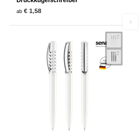
€ 1,58
ab