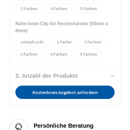
3
4
5
Nahe beim Clip für Rechtshänder (50mm x
6mm)
unbedruckt
1
2
3
4
5
3. Anzahl der Produkte
Kostenloses Angebot anfordern
Persönliche Beratung