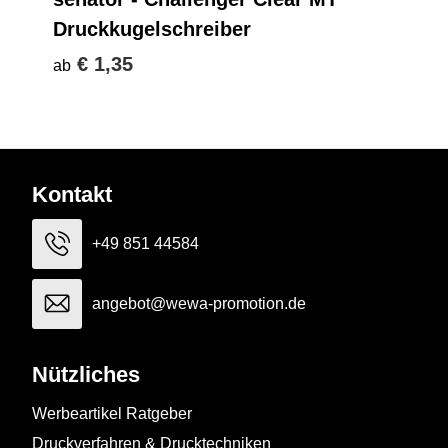
Druckkugelschreiber
€ 1,35
ab
Kontakt
+49 851 44584
angebot@wewa-promotion.de
Nützliches
Werbeartikel Ratgeber
Druckverfahren & Drucktechniken