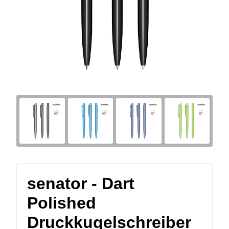
senator - Dart
Polished
Druckkugelschreiber