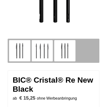
BIC® Cristal® Re New
Black
€ 15,25
ab
ohne Werbeanbringung