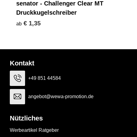
senator - Challenger Clear MT
Druckkugelschreiber
€ 1,35
ab
Kontakt
+49 851 44584
angebot@wewa-promotion.de
Nützliches
Werbeartikel Ratgeber