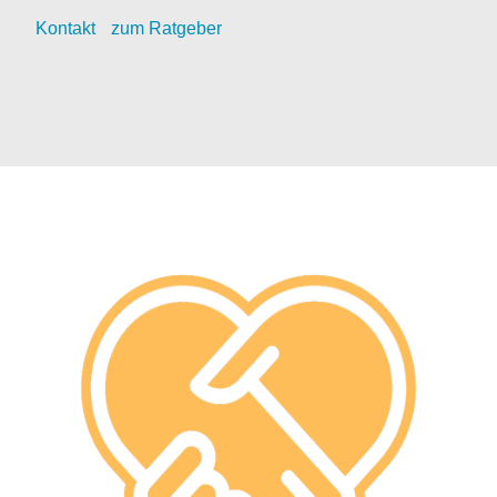
Kontak
t
zum Ratgeber