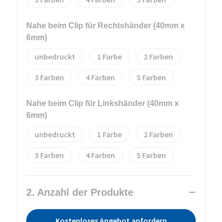
Nahe beim Clip für Rechtshänder (40mm x
6mm)
unbedruckt
1
2
3
4
5
Nahe beim Clip für Linkshänder (40mm x
6mm)
unbedruckt
1
2
3
4
5
2. Anzahl der Produkte
Kostenloses Angebot anfordern