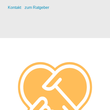
Kontak
t
zum Ratgeber