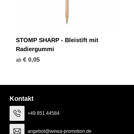
STOMP SHARP - Bleistift mit
Radiergummi
€ 0,05
ab
Kontakt
+49 851 44584
angebot@wewa-promotion.de