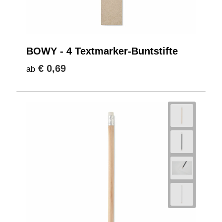
BOWY - 4 Textmarker-Buntstifte
€ 0,69
ab