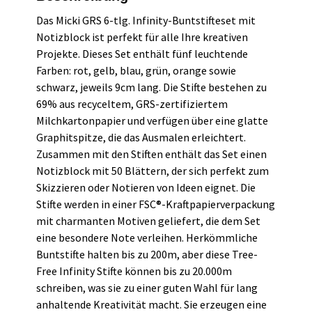
Das Micki GRS 6-tlg. Infinity-Buntstifteset mit
Notizblock ist perfekt für alle Ihre kreativen
Projekte. Dieses Set enthält fünf leuchtende
Farben: rot, gelb, blau, grün, orange sowie
schwarz, jeweils 9cm lang. Die Stifte bestehen zu
69% aus recyceltem, GRS-zertifiziertem
Milchkartonpapier und verfügen über eine glatte
Graphitspitze, die das Ausmalen erleichtert.
Zusammen mit den Stiften enthält das Set einen
Notizblock mit 50 Blättern, der sich perfekt zum
Skizzieren oder Notieren von Ideen eignet. Die
Stifte werden in einer FSC®-Kraftpapierverpackung
mit charmanten Motiven geliefert, die dem Set
eine besondere Note verleihen. Herkömmliche
Buntstifte halten bis zu 200m, aber diese Tree-
Free Infinity Stifte können bis zu 20.000m
schreiben, was sie zu einer guten Wahl für lang
anhaltende Kreativität macht. Sie erzeugen eine