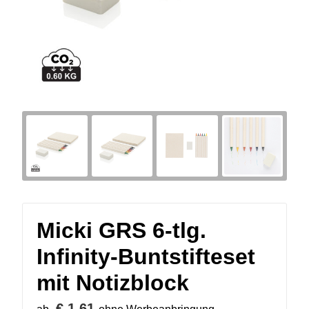
Micki GRS 6-tlg.
Infinity-Buntstifteset
mit Notizblock
€ 1,61