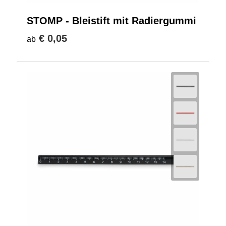
STOMP - Bleistift mit Radiergummi
€ 0,05
ab