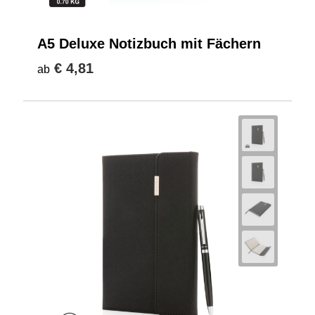
A5 Deluxe Notizbuch mit Fächern
€ 4,81
ab