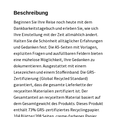
Beschreibung
Beginnen Sie Ihre Reise noch heute mit dem
Dankbarkeitstagebuch und erleben Sie, wie sich
Ihre Einstellung mit der Zeit allmählich ändert.
Halten Sie die Schönheit alltäglicher Erfahrungen
und Gedanken fest. Die A5-Seiten mit Vorlagen,
expliziten Fragen und ausfüllbaren Feldern bieten
eine mühelose Möglichkeit, Ihre Gedanken zu
dokumentieren. Ausgestattet mit einem
Lesezeichen und einem Stoffeinband. Die GRS-
Zertifizierung (Global Recycled Standard)
garantiert, dass die gesamte Lieferkette der
recycelten Materialien zertifiziert ist. Der
Gesamtanteil an recyceltem Material basiert auf
dem Gesamtgewicht des Produkts. Dieses Produkt
enthält 73% GRS-zertifiziertes Recyclingpapier.
104 Blätter/208 Seiten, creme-farbenes Papier.