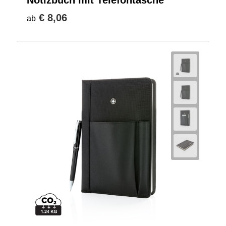
€ 8,06
ab