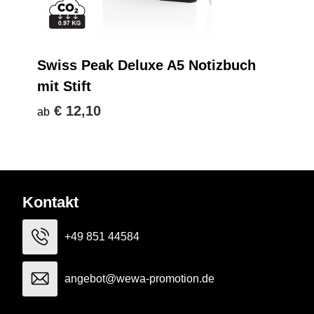
Swiss Peak Deluxe A5 Notizbuch
mit Stift
€ 12,10
ab
Kontakt
+49 851 44584
angebot@wewa-promotion.de