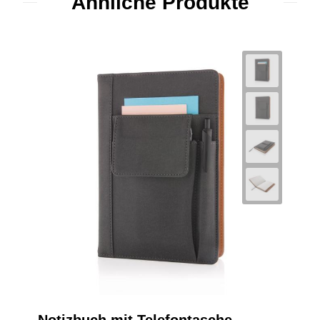
Ähnliche Produkte
Notizbuch mit Telefontasche