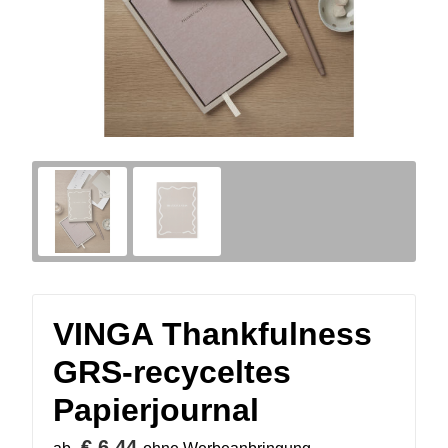
VINGA Thankfulness
GRS-recyceltes
Papierjournal
€ 6,44