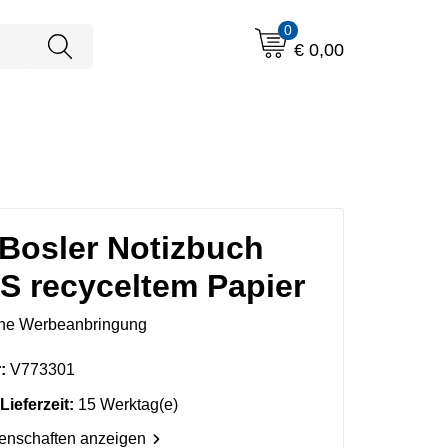
0
€ 0,00
Bosler Notizbuch
S recyceltem Papier
ne Werbeanbringung
:
V773301
Lieferzeit:
15 Werktag(e)
genschaften anzeigen