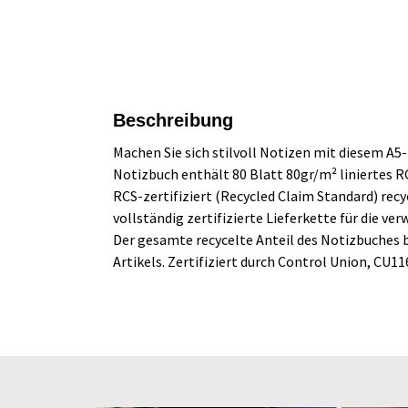
Beschreibung
Machen Sie sich stilvoll Notizen mit diesem A
Notizbuch enthält 80 Blatt 80gr/m² liniertes R
RCS-zertifiziert (Recycled Claim Standard) rec
vollständig zertifizierte Lieferkette für die 
Der gesamte recycelte Anteil des Notizbuches 
Artikels. Zertifiziert durch Control Union, CU11