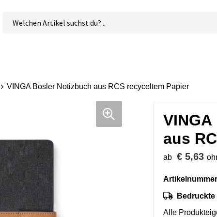
VINGA Bosler Notizbuch aus RCS recyceltem Papier
VINGA 
aus RC
€ 5,63
ab
oh
Artikelnummer
Bedruckte 
Alle Produktei