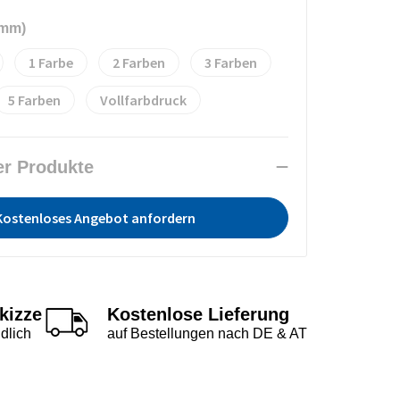
 mm)
1
2
3
5
Vollfarbdruck
er Produkte
Kostenloses Angebot anfordern
kizze
Kostenlose Lieferung
dlich
auf Bestellungen nach DE & AT