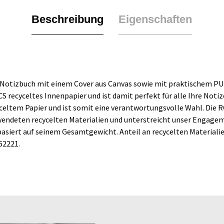
Beschreibung
Eigenschaften
5-Notizbuch mit einem Cover aus Canvas sowie mit praktischem P
CS recyceltes Innenpapier und ist damit perfekt für alle Ihre Not
yceltem Papier und ist somit eine verantwortungsvolle Wahl. Die R
verwendeten recycelten Materialien und unterstreicht unser Engag
basiert auf seinem Gesamtgewicht. Anteil an recycelten Material
62221.