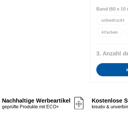
Band (60 x 10
unbedruckt
4
3. Anzahl d
Nachhaltige Werbeartikel
Kostenlose S
geprüfte Produkte mit ECO+
kreativ & unverbin