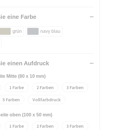
ie eine Farbe
grün
navy blau
ie einen Aufdruck
ite Mitte (80 x 10 mm)
1
2
3
5
Vollfarbdruck
seite oben (100 x 50 mm)
1
2
3