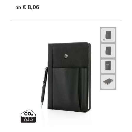
€ 8,06
ab