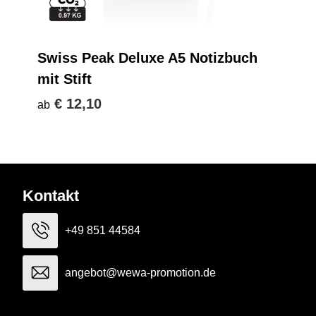
Swiss Peak Deluxe A5 Notizbuch
mit Stift
€ 12,10
ab
Kontakt
+49 851 44584
angebot@wewa-promotion.de