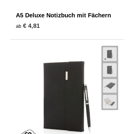
A5 Deluxe Notizbuch mit Fächern
€ 4,81
ab