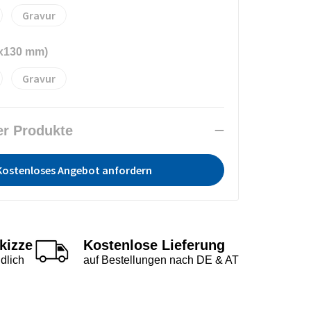
Gravur
0x130 mm)
Gravur
er Produkte
Kostenloses Angebot anfordern
kizze
Kostenlose Lieferung
dlich
auf Bestellungen nach DE & AT