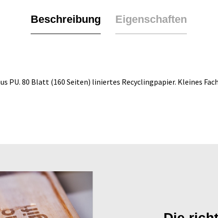
Beschreibung
Eigenschaften
 PU. 80 Blatt (160 Seiten) liniertes Recyclingpapier. Kleines Fa
Die rich