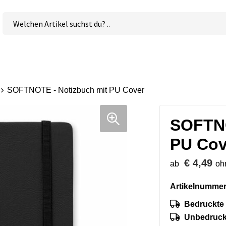
SOFTNOTE - Notizbuch mit PU Cover
SOFTNO
PU Cov
€ 4,49
ab
oh
Artikelnummer
Bedruckte 
Unbedruckt