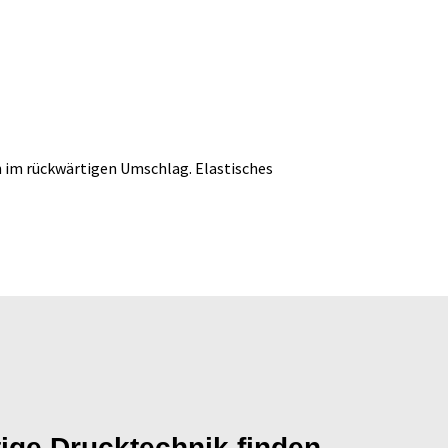
ch im rückwärtigen Umschlag. Elastisches
tige Drucktechnik finden