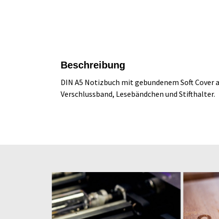
Beschreibung
DIN A5 Notizbuch mit gebundenem Soft Cover aus
Verschlussband, Lesebändchen und Stifthalter.