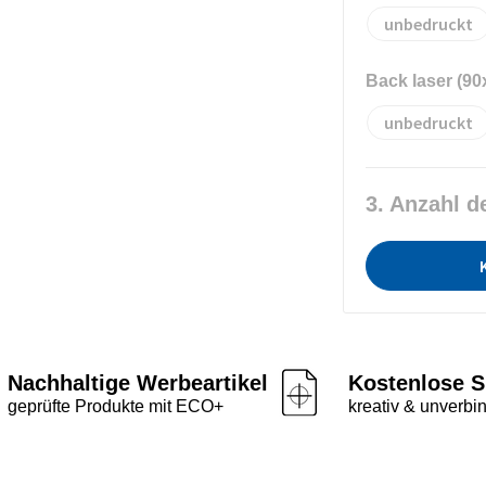
unbedruckt
Back laser (9
unbedruckt
3. Anzahl d
Nachhaltige Werbeartikel
Kostenlose S
geprüfte Produkte mit ECO+
kreativ & unverbin