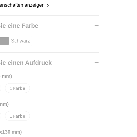
genschaften anzeigen
ie eine Farbe
Schwarz
ie einen Aufdruck
0 mm)
1
 mm)
1
0x130 mm)