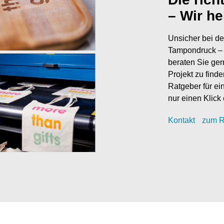
– Wir he
Unsicher bei de
Tampondruck – 
beraten Sie ger
Projekt zu find
Ratgeber für ei
nur einen Klick 
Kontak
t
zum R