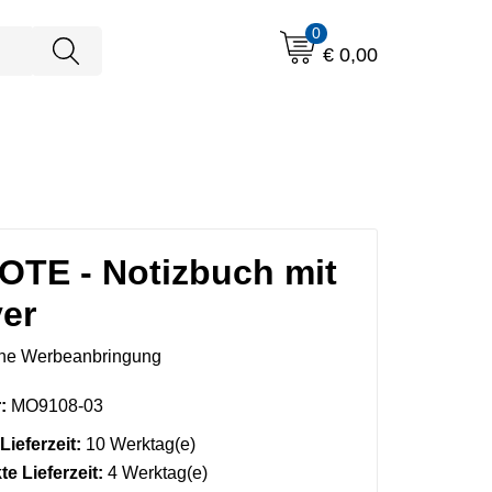
0
€ 0,00
TE - Notizbuch mit
er
ne Werbeanbringung
:
MO9108-03
Lieferzeit:
10 Werktag(e)
e Lieferzeit:
4 Werktag(e)