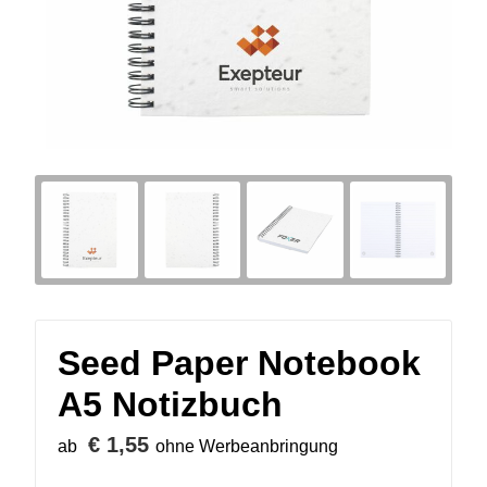
Seed Paper Notebook
A5 Notizbuch
€ 1,55
ab
ohne Werbeanbringung