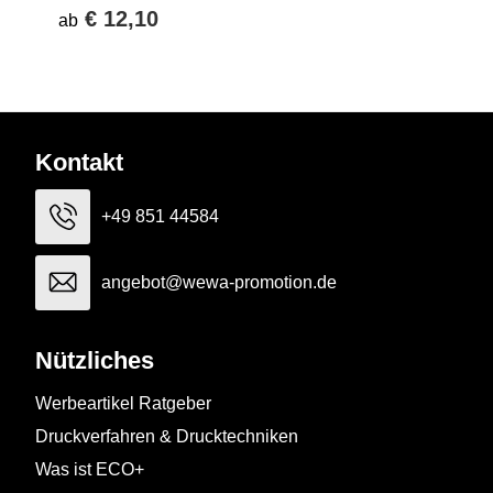
€ 12,10
ab
Kontakt
+49 851 44584
angebot@wewa-promotion.de
Nützliches
Werbeartikel Ratgeber
Druckverfahren & Drucktechniken
Was ist ECO+