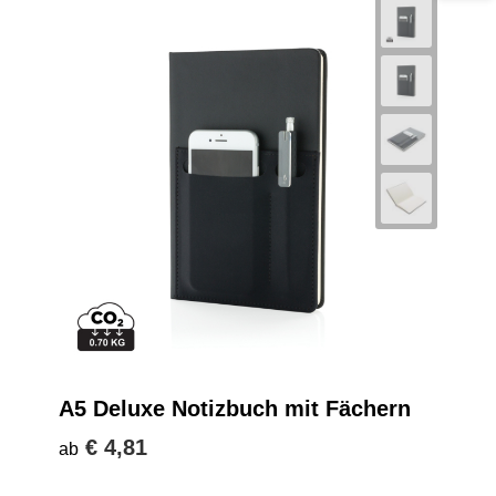
A5 Deluxe Notizbuch mit Fächern
€ 4,81
ab