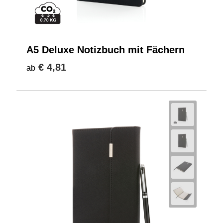
A5 Deluxe Notizbuch mit Fächern
€ 4,81
ab