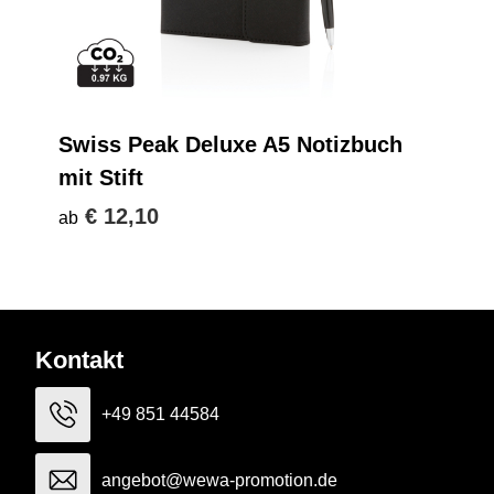
Swiss Peak Deluxe A5 Notizbuch
mit Stift
€ 12,10
ab
Kontakt
+49 851 44584
angebot@wewa-promotion.de