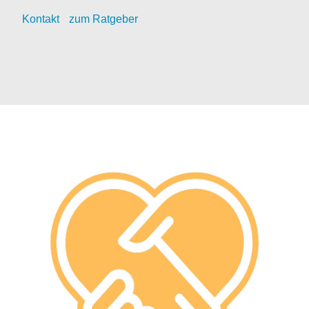
Kontak
t
zum Ratgeber