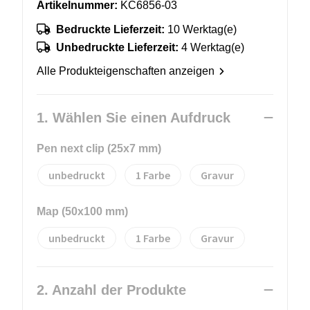
Artikelnummer:
KC6856-03
Bedruckte Lieferzeit:
10 Werktag(e)
Unbedruckte Lieferzeit:
4 Werktag(e)
Alle Produkteigenschaften anzeigen
1. Wählen Sie einen Aufdruck
Pen next clip (25x7 mm)
unbedruckt
1
Gravur
Map (50x100 mm)
unbedruckt
1
Gravur
2. Anzahl der Produkte