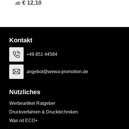
€ 12,10
ab
Kontakt
+49 851 44584
angebot@wewa-promotion.de
Nützliches
Werbeartikel Ratgeber
Druckverfahren & Drucktechniken
Was ist ECO+