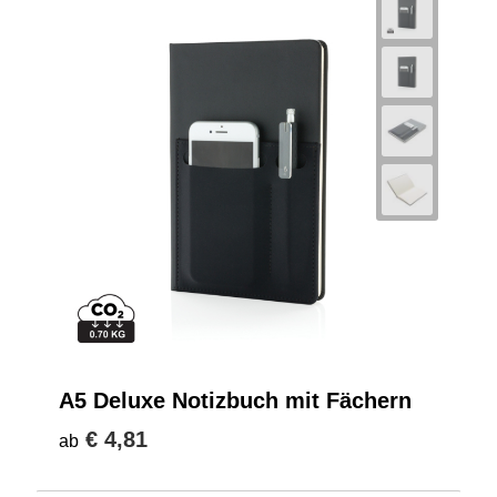
A5 Deluxe Notizbuch mit Fächern
€ 4,81
ab