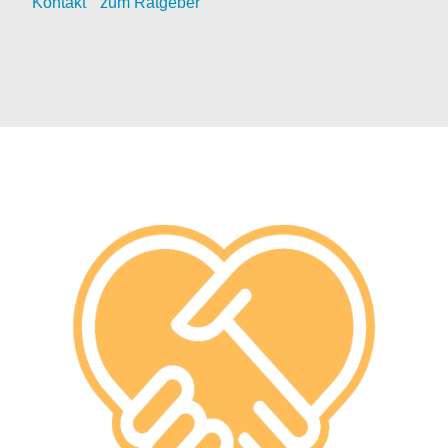
Kontak
t
zum Ratgeber