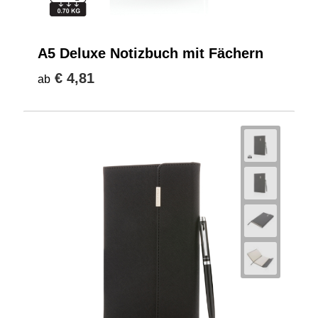
A5 Deluxe Notizbuch mit Fächern
€ 4,81
ab