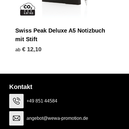
Swiss Peak Deluxe A5 Notizbuch
mit Stift
€ 12,10
ab
Kontakt
+49 851 44584
angebot@wewa-promotion.de