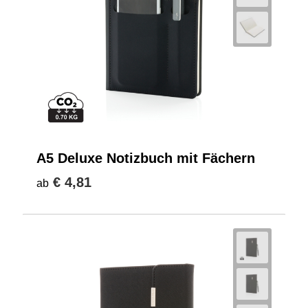
A5 Deluxe Notizbuch mit Fächern
€ 4,81
ab