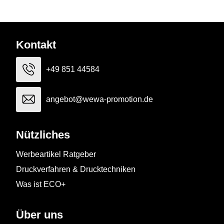
Kontakt
+49 851 44584
angebot@wewa-promotion.de
Nützliches
Werbeartikel Ratgeber
Druckverfahren & Drucktechniken
Was ist ECO+
Über uns