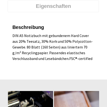
Eigenschaften
Beschreibung
DIN A5 Notizbuch mit gebundenem Hard Cover
aus 20% Teesatz, 30% Kork und 50% Polycotton-
Gewebe. 80 Blatt (160 Seiten) aus liniertem 70
g/m² Recyclingpapier. Passendes elastisches
Verschlussband und Lesebändchen.FSC®-certified