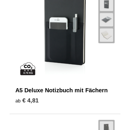
A5 Deluxe Notizbuch mit Fächern
€ 4,81
ab