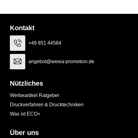
Kontakt
+49 851 44584
angebot@wewa-promotion.de
Nützliches
Werbeartikel Ratgeber
Druckverfahren & Drucktechniken
Was ist ECO+
Über uns