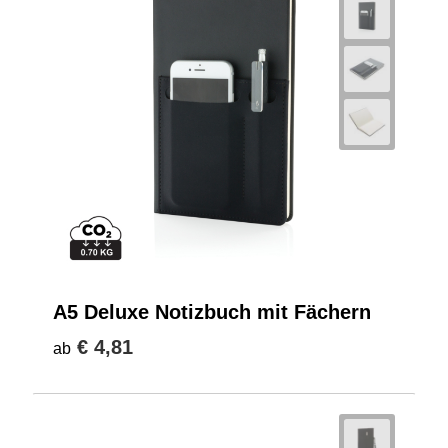
A5 Deluxe Notizbuch mit Fächern
€ 4,81
ab