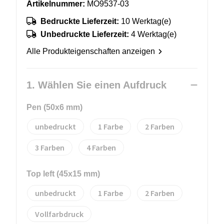
Artikelnummer:
MO9537-03
Bedruckte Lieferzeit:
10 Werktag(e)
Unbedruckte Lieferzeit:
4 Werktag(e)
Alle Produkteigenschaften anzeigen
1. Wählen Sie einen Aufdruck
Pen (50x6 mm)
unbedruckt
1
2
3
4
Top left (45x15 mm)
unbedruckt
1
2
Vollfarbdruck