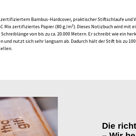
zertifiziertem Bambus-Hardcover, praktischer Stiftschlaufe und 
FSC Mix zertifiziertes Papier (80 g/m²). Dieses Notizbuch wird mit
r Schreiblänge von bis zu ca. 20.000 Metern. Er schreibt wie ein he
 und nutzt sich sehr langsam ab. Dadurch hält der Stift bis zu 100
ellen.
Die rich
– Wir he