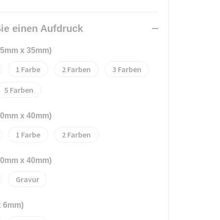
ie einen Aufdruck
(55mm x 35mm)
1
2
3
5
(80mm x 40mm)
1
2
(60mm x 40mm)
Gravur
x 6mm)