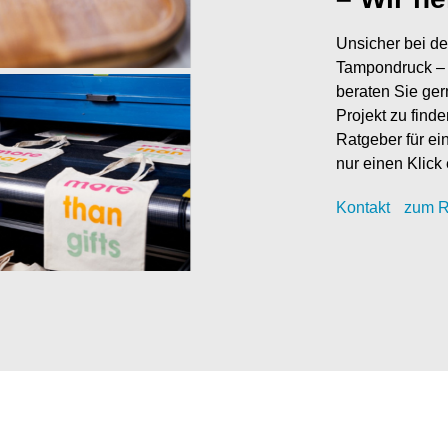
Unsicher bei de
Tampondruck – 
beraten Sie ger
Projekt zu find
Ratgeber für ei
nur einen Klick 
Kontak
t
zum R