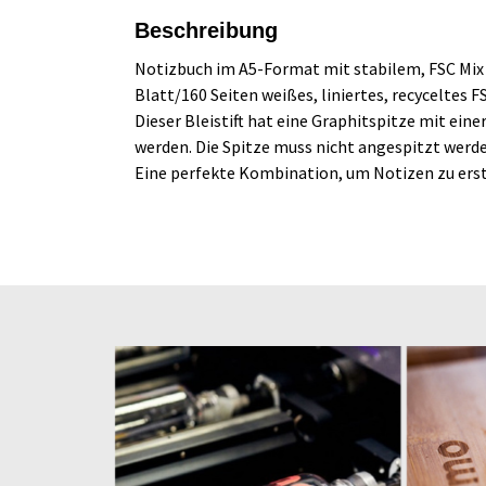
Beschreibung
Notizbuch im A5-Format mit stabilem, FSC Mix 
Blatt/160 Seiten weißes, liniertes, recyceltes 
Dieser Bleistift hat eine Graphitspitze mit eine
werden. Die Spitze muss nicht angespitzt werden
Eine perfekte Kombination, um Notizen zu erst