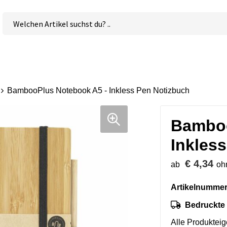
BambooPlus Notebook A5 - Inkless Pen Notizbuch
Bamboo
Inkles
€ 4,34
ab
oh
Artikelnummer
Bedruckte 
Alle Produktei