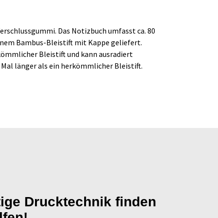
Verschlussgummi. Das Notizbuch umfasst ca. 80
 einem Bambus-Bleistift mit Kappe geliefert.
rkömmlicher Bleistift und kann ausradiert
 Mal länger als ein herkömmlicher Bleistift.
tige Drucktechnik finden
lfen!