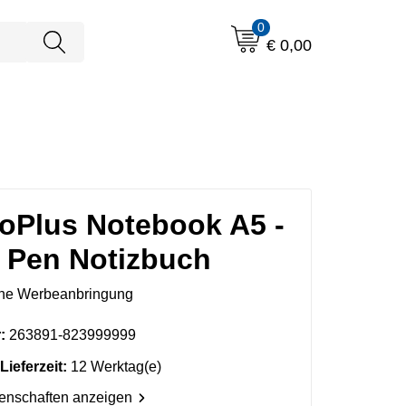
0
€ 0,00
Plus Notebook A5 -
s Pen Notizbuch
ne Werbeanbringung
:
263891-823999999
Lieferzeit:
12 Werktag(e)
genschaften anzeigen