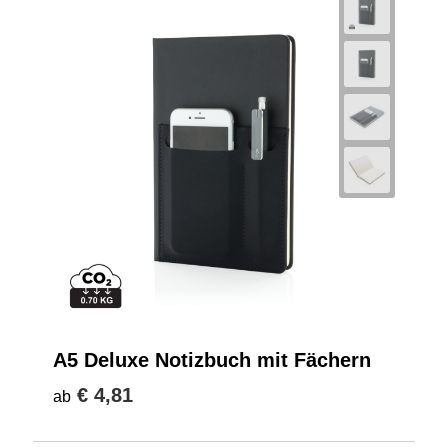
A5 Deluxe Notizbuch mit Fächern
€ 4,81
ab