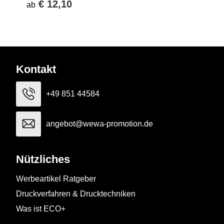
€ 12,10
ab
Kontakt
+49 851 44584
angebot@wewa-promotion.de
Nützliches
Werbeartikel Ratgeber
Druckverfahren & Drucktechniken
Was ist ECO+